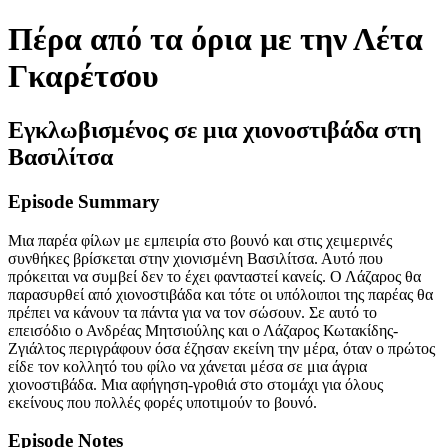
Πέρα από τα όρια με την Λέτα
Γκαρέτσου
Εγκλωβισμένος σε μια χιονοστιβάδα στη
Βασιλίτσα
Episode Summary
Μια παρέα φίλων με εμπειρία στο βουνό και στις χειμερινές
συνθήκες βρίσκεται στην χιονισμένη Βασιλίτσα. Αυτό που
πρόκειται να συμβεί δεν το έχει φανταστεί κανείς. Ο Λάζαρος θα
παρασυρθεί από χιονοστιβάδα και τότε οι υπόλοιποι της παρέας θα
πρέπει να κάνουν τα πάντα για να τον σώσουν. Σε αυτό το
επεισόδιο ο Ανδρέας Μητσιούλης και ο Λάζαρος Κωτακίδης-
Ζγιάλτος περιγράφουν όσα έζησαν εκείνη την μέρα, όταν ο πρώτος
είδε τον κολλητό του φίλο να χάνεται μέσα σε μια άγρια
χιονοστιβάδα. Μια αφήγηση-γροθιά στο στομάχι για όλους
εκείνους που πολλές φορές υποτιμούν το βουνό.
Episode Notes