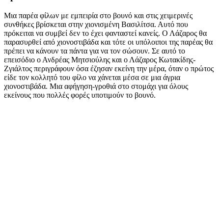
Μια παρέα φίλων με εμπειρία στο βουνό και στις χειμερινές
συνθήκες βρίσκεται στην χιονισμένη Βασιλίτσα. Αυτό που
πρόκειται να συμβεί δεν το έχει φανταστεί κανείς. Ο Λάζαρος θα
παρασυρθεί από χιονοστιβάδα και τότε οι υπόλοιποι της παρέας θα
πρέπει να κάνουν τα πάντα για να τον σώσουν. Σε αυτό το
επεισόδιο ο Ανδρέας Μητσιούλης και ο Λάζαρος Κωτακίδης-
Ζγιάλτος περιγράφουν όσα έζησαν εκείνη την μέρα, όταν ο πρώτος
είδε τον κολλητό του φίλο να χάνεται μέσα σε μια άγρια
χιονοστιβάδα. Μια αφήγηση-γροθιά στο στομάχι για όλους
εκείνους που πολλές φορές υποτιμούν το βουνό.